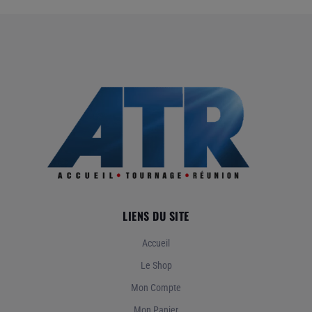
Enregistreurs
Follow Focus
Moniteurs / Viseurs
Steadicam / Stabilisateurs
Vidéo HF
LIENS DU SITE
Accueil
Le Shop
Mon Compte
Mon Panier