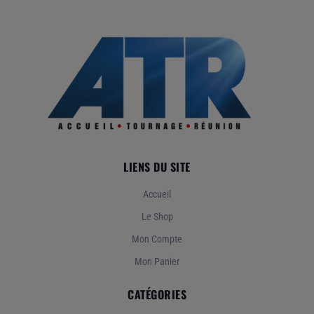
Enregistreurs
Follow Focus
Moniteurs / Viseurs
Steadicam / Stabilisateurs
Vidéo HF
LIENS DU SITE
Accueil
Le Shop
Mon Compte
Mon Panier
CATÉGORIES