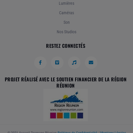
Lumières
Caméras
Son
Nos Studios
RESTEZ CONNECTÉS
PROJET RÉALISÉ AVEC LE SOUTIEN FINANCIER DE LA RÉGION
RÉUNION
© 2021 Accueil Tournage Réunion
Politique de Confidentialité
/
Mentions Légales