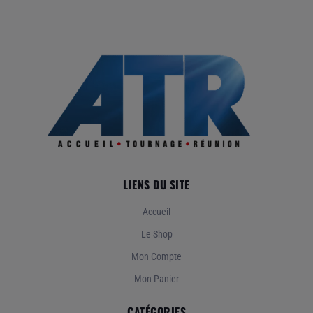
Enregistreurs
Follow Focus
Moniteurs / Viseurs
Steadicam / Stabilisateurs
Vidéo HF
LIENS DU SITE
Accueil
Le Shop
Mon Compte
Mon Panier
CATÉGORIES