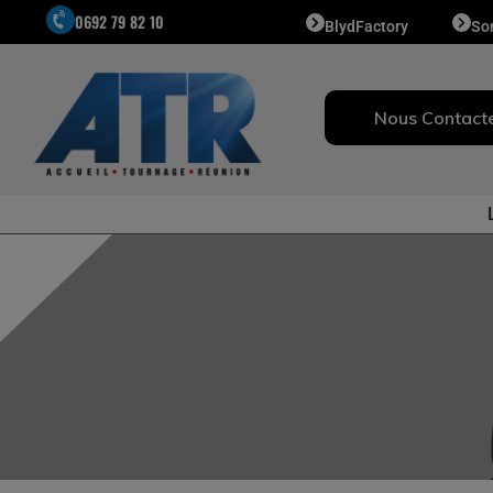
0692 79 82 10
BlydFactory
So
Nous Contact