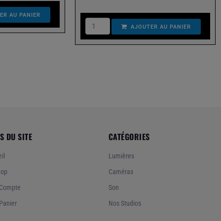
ER AU PANIER
AJOUTER AU PANIER
S DU SITE
CATÉGORIES
il
Lumières
hop
Caméras
Compte
Son
Panier
Nos Studios