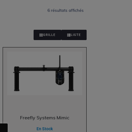
6 résultats affichés
GRILLE
LISTE
Freefly Systems Mimic
En Stock