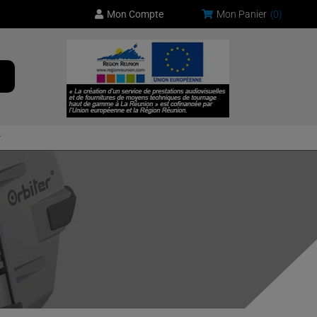
Mon Compte
Mon Panier
(
0
)