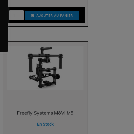
AJOUTER AU PANIER
Freefly Systems MōVI M5
En Stock