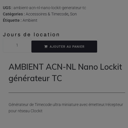
UGS :
ambient-acn-nl-nano-lockit-generateur-tc
Catégories :
Accessoires & Timecode
,
Son
Étiquette :
Ambient
Jours de location
AJOUTER AU PANIER
AMBIENT ACN-NL Nano Lockit
générateur TC
Générateur de Timecode ultra miniature avec émetteur/récepteur
pour réseau Clockit