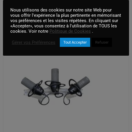
Nous utilisons des cookies sur notre site Web pour
AJOUTER AU PANIER
vous offrir l'expérience la plus pertinente en mémorisant
vos préférences et les visites répétées. En cliquant sur
«Accepter», vous consentez à l'utilisation de TOUS les
cookies. Voir notre
Politique de Cookies
.
Gérer vos Préférences
Tout Accepter
Refuser