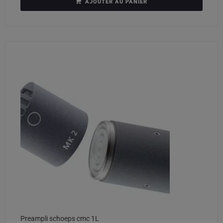
AJOUTER AU PANIER
Preampli schoeps cmc 1L