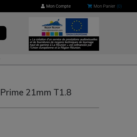
Mon Compte
Mon Panier
(
0
)
 Prime 21mm T1.8