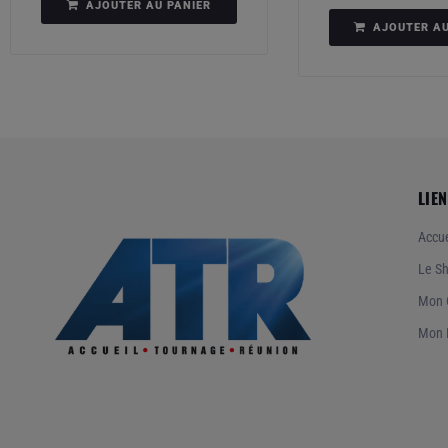
AJOUTER AU PANIER
AJOUTER AU
LIEN
Accue
Le S
Mon 
Mon 