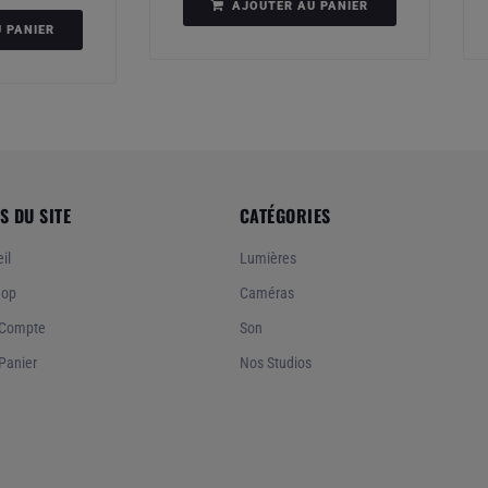
AJOUTER AU PANIER
 PANIER
S DU SITE
CATÉGORIES
il
Lumières
hop
Caméras
Compte
Son
Panier
Nos Studios