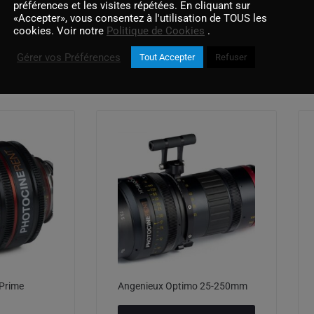
préférences et les visites répétées. En cliquant sur
«Accepter», vous consentez à l'utilisation de TOUS les
cookies. Voir notre
Politique de Cookies
.
Gérer vos Préférences
Tout Accepter
Refuser
Produits similaires
Prime
Angenieux Optimo 25-250mm