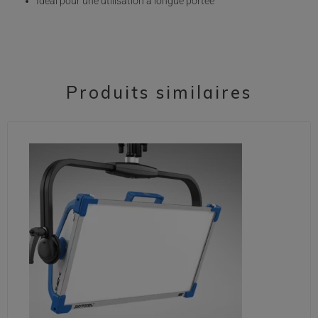
Idéal pour une utilisation à longue portée
Produits similaires