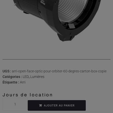
UGS :
arri-open-face-optic-pour-orbiter-60-degres-carton-box-copie
Catégories :
LED
,
Lumières
Étiquette :
Arri
Jours de location
AJOUTER AU PANIER