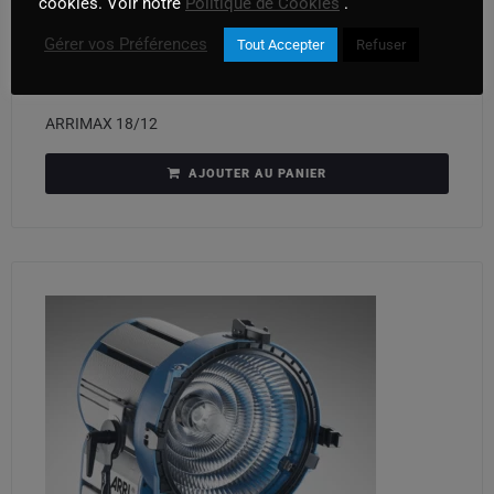
cookies. Voir notre
Politique de Cookies
.
Gérer vos Préférences
Tout Accepter
Refuser
ARRIMAX 18/12
AJOUTER AU PANIER