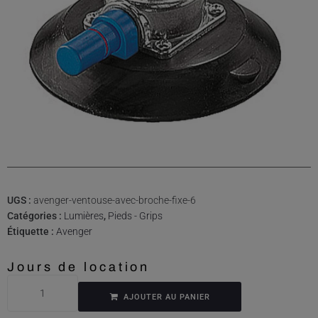
UGS :
avenger-ventouse-avec-broche-fixe-6
Catégories :
Lumières
,
Pieds - Grips
Étiquette :
Avenger
Jours de location
AJOUTER AU PANIER