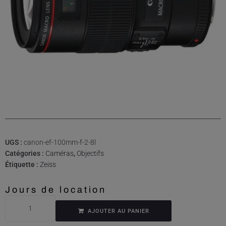
UGS :
canon-ef-100mm-f-2-8l
Catégories :
Caméras
,
Objectifs
Étiquette :
Zeiss
Jours de location
AJOUTER AU PANIER