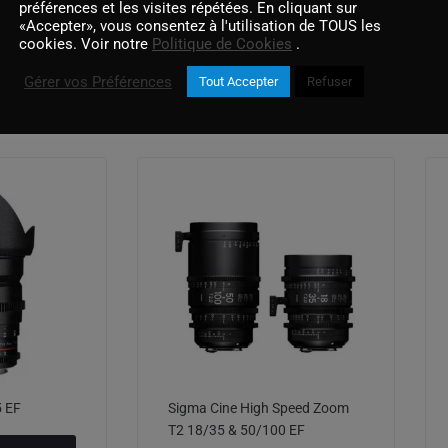
préférences et les visites répétées. En cliquant sur
«Accepter», vous consentez à l'utilisation de TOUS les
cookies. Voir notre
Politique de Cookies
.
Gérer vos Préférences
Tout Accepter
Refuser
Produits similaires
 EF
Sigma Cine High Speed Zoom
T2 18/35 & 50/100 EF