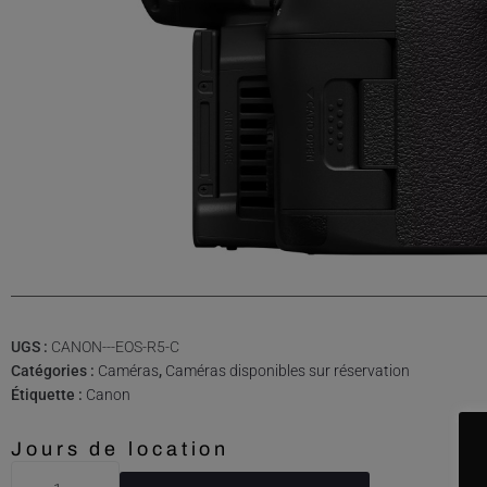
UGS :
CANON---EOS-R5-C
Catégories :
Caméras
,
Caméras disponibles sur réservation
Étiquette :
Canon
Jours de location