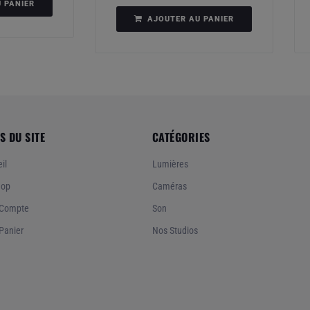
 PANIER
AJOUTER AU PANIER
S DU SITE
CATÉGORIES
il
Lumières
hop
Caméras
Compte
Son
Panier
Nos Studios