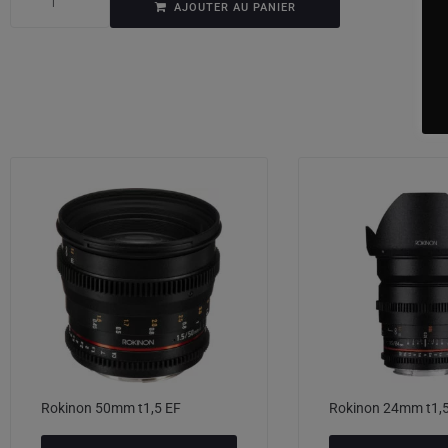
AJOUTER AU PANIER
Rokinon 50mm t1,5 EF
Rokinon 24mm t1,5