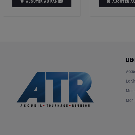
AJOUTER AU PANIER
AJOUTER AU
LIEN
Accue
Le S
Mon 
Mon 