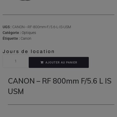
UGS :
CANON---RF-800mm-F/5.6-L-IS-USM
Catégorie :
Optiques
Étiquette :
Canon
Jours de location
AJOUTER AU PANIER
CANON – RF 800mm F/5.6 L IS
USM