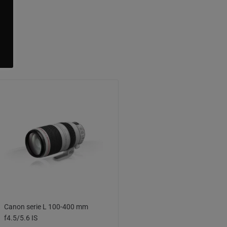
Canon serie L 100-400 mm
f4.5/5.6 IS