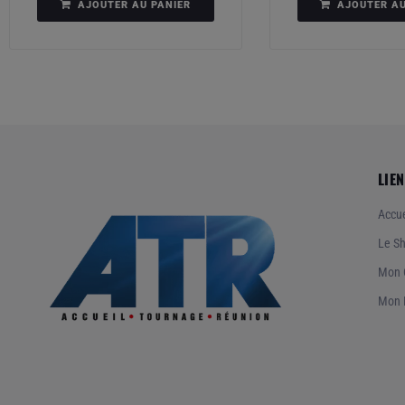
AJOUTER AU PANIER
AJOUTER AU
LIEN
Accue
Le S
Mon 
Mon 