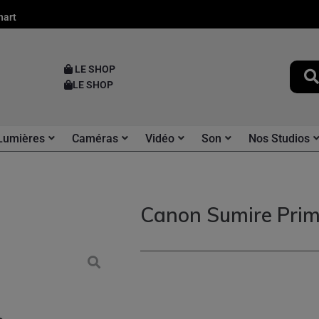
nart
LE SHOP
LE SHOP
Lumières
Caméras
Vidéo
Son
Nos Studios
Canon Sumire Pri