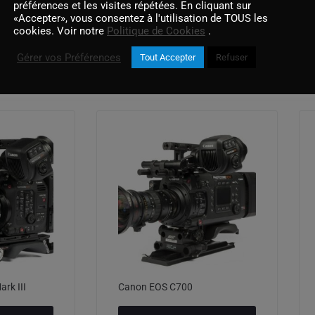
préférences et les visites répétées. En cliquant sur
«Accepter», vous consentez à l'utilisation de TOUS les
cookies. Voir notre
Politique de Cookies
.
Gérer vos Préférences
Tout Accepter
Refuser
Produits similaires
rk III
Canon EOS C700