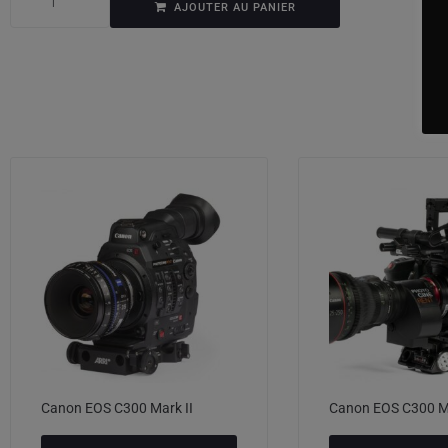
AJOUTER AU PANIER
Canon EOS C300 Mark II
Canon EOS C300 Ma