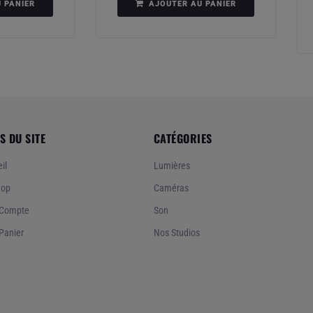
 PANIER
AJOUTER AU PANIER
S DU SITE
CATÉGORIES
il
Lumières
hop
Caméras
Compte
Son
Panier
Nos Studios