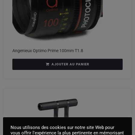
Angenieux Optimo Prime 100mm T1.8
AJOUTER AU PANIER
Nous utilisons des cookies sur notre site Web pour
vous offrir l'expérience la plus pertinente en mémorisant