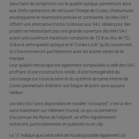
Sans faire de compromis sur la qualité optique, permettant ainsi
aux chefs-opérateurs de retrouver l’image de Cooke, chaleureuse,
enveloppante et néanmoins précise et contrastée, les Mini S4/i
offrent une alternative moins coûteuse aux S4/i, idéale pour des
projets ne nécessitant pas une grande ouverture (les Mini S4/i
ayant une ouverture maximum constante de T2.8 au lieu de T2).
Grâce à cette qualité optique et le “Cooke Look” qu’ils conservent,
ils s’harmoniseront parfaitement avec les autres séries de la
marque.
Leur qualité mécanique est également comparable à celle des S4/i,
profitant d’une construction solide, d’une homogénéité du
carrossage sur toute la série et du système de came interne de
Cooke permettant d’obtenir une bague de point sans aucune
raideur.
Les Mini S4/i sont disponibles en modèle “Uncoated”, c’est-à-dire
sans traitement sur l’élément frontal, ce qui va permettre
d’accentuer les flares de l’objectif, un effet régulièrement
recherché, particulièrement en publicité ou en clip.
Le “/i” indique que cette série de focale possède également un