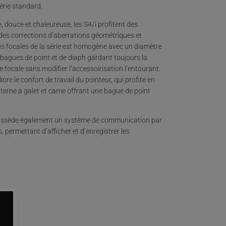
érie standard.
, douce et chaleureuse, les S4/i profitent des
 des corrections d’aberrations géométriques et
es focales de la série est homogène avec un diamètre
 bagues de point et de diaph gardant toujours la
focale sans modifier l’accessoirisation l’entourant.
e le confort de travail du pointeur, qui profite en
terne à galet et came offrant une bague de point
le possède également un système de communication par
permettant d’afficher et d’enregistrer les