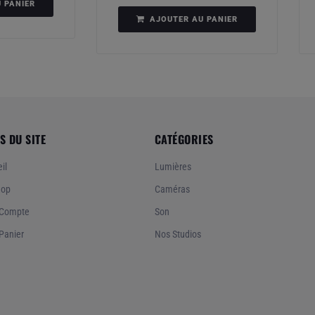
 PANIER
AJOUTER AU PANIER
S DU SITE
CATÉGORIES
il
Lumières
hop
Caméras
Compte
Son
Panier
Nos Studios