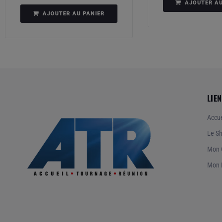
AJOUTER AU
AJOUTER AU PANIER
LIEN
Accue
Le S
Mon 
Mon 