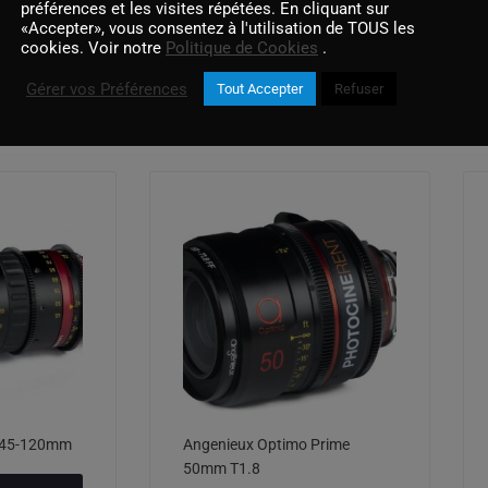
préférences et les visites répétées. En cliquant sur
«Accepter», vous consentez à l'utilisation de TOUS les
cookies. Voir notre
Politique de Cookies
.
Gérer vos Préférences
Tout Accepter
Refuser
Produits similaires
 45-120mm
Angenieux Optimo Prime
50mm T1.8