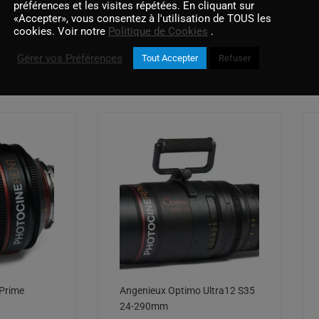
préférences et les visites répétées. En cliquant sur
«Accepter», vous consentez à l'utilisation de TOUS les
cookies. Voir notre
Politique de Cookies
.
Gérer vos Préférences
Tout Accepter
Refuser
Produits similaires
Prime
Angenieux Optimo Ultra12 S35
24-290mm