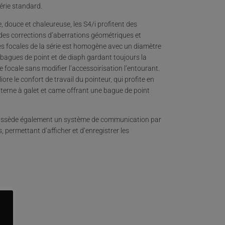
érie standard.
, douce et chaleureuse, les S4/i profitent des
 des corrections d’aberrations géométriques et
es focales de la série est homogène avec un diamètre
 bagues de point et de diaph gardant toujours la
focale sans modifier l’accessoirisation l’entourant.
e le confort de travail du pointeur, qui profite en
terne à galet et came offrant une bague de point
le possède également un système de communication par
permettant d’afficher et d’enregistrer les