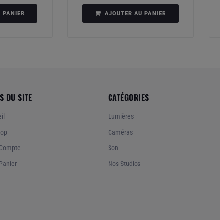
 PANIER
AJOUTER AU PANIER
S DU SITE
CATÉGORIES
il
Lumières
hop
Caméras
Compte
Son
Panier
Nos Studios