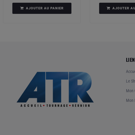
AJOUTER AU PANIER
AJOUTER AU
LIEN
Accue
Le S
Mon 
Mon 