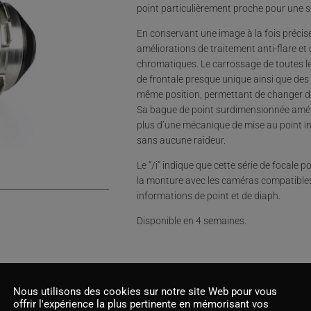
point particulièrement proche pour une s
En conservant une image à la fois précise
améliorations de traitement anti-flare et
chromatiques. Le carrossage de toutes l
de frontale presque unique ainsi que des
même position, permettant de changer de 
Sa bague de point surdimensionnée amélior
plus d’une mécanique de mise au point in
sans aucune raideur.
Le “/i” indique que cette série de foca
la monture avec les caméras compatibles, 
informations de point et de diaph.
Disponible en 4 semaines.
Nous utilisons des cookies sur notre site Web pour vous
offrir l'expérience la plus pertinente en mémorisant vos