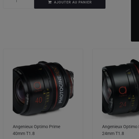
AJOUTER AU PANIER
Angenieux Optimo Prime
Angenieux Optimo 
40mm T1.8
24mm T1.8