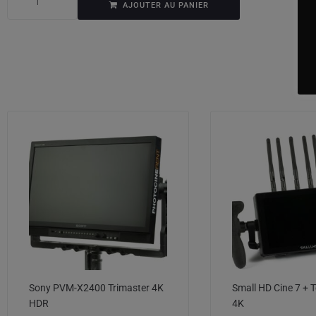
AJOUTER AU PANIER
Sony PVM-X2400 Trimaster 4K
Small HD Cine 7 + T
HDR
4K