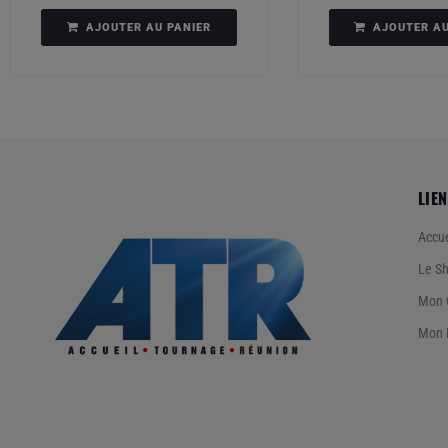
AJOUTER AU PANIER
AJOUTER AU
LIEN
Accue
Le S
Mon 
Mon 