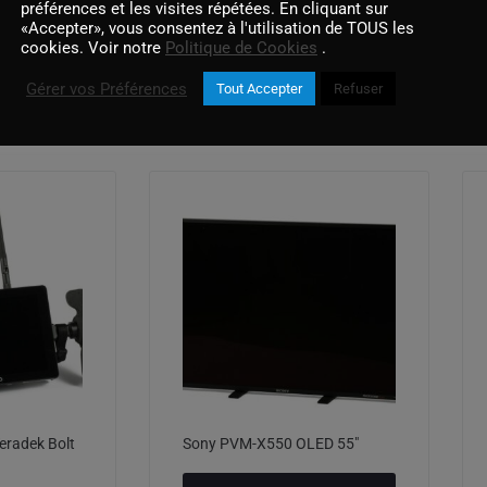
préférences et les visites répétées. En cliquant sur
«Accepter», vous consentez à l'utilisation de TOUS les
cookies. Voir notre
Politique de Cookies
.
Gérer vos Préférences
Tout Accepter
Refuser
Produits similaires
eradek Bolt
Sony PVM-X550 OLED 55″