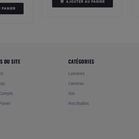
AJOUTER AU PANIER
 PANIER
S DU SITE
CATÉGORIES
il
Lumières
hop
Caméras
Compte
Son
Panier
Nos Studios