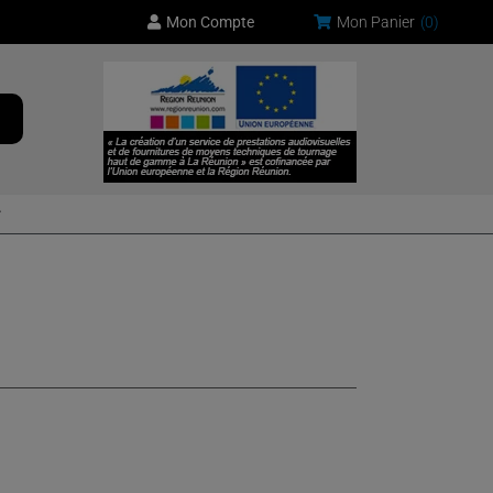
Mon Compte
Mon Panier
(
0
)