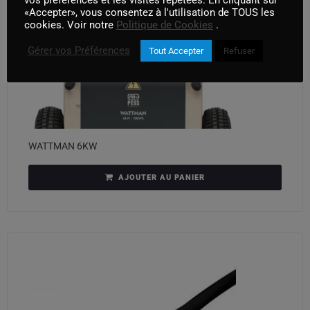
«Accepter», vous consentez à l'utilisation de TOUS les
cookies. Voir notre
Politique de Cookies
.
Gérer vos Préférences
Tout Accepter
Refuser
WATTMAN 6KW
AJOUTER AU PANIER