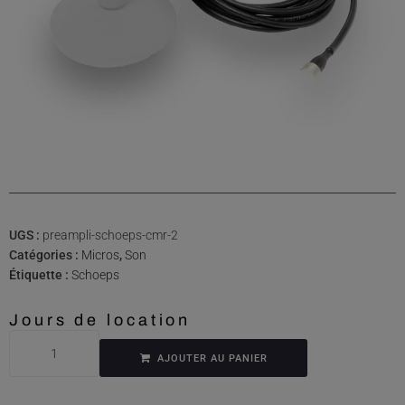
UGS :
preampli-schoeps-cmr-2
Catégories :
Micros
,
Son
Étiquette :
Schoeps
Jours de location
AJOUTER AU PANIER