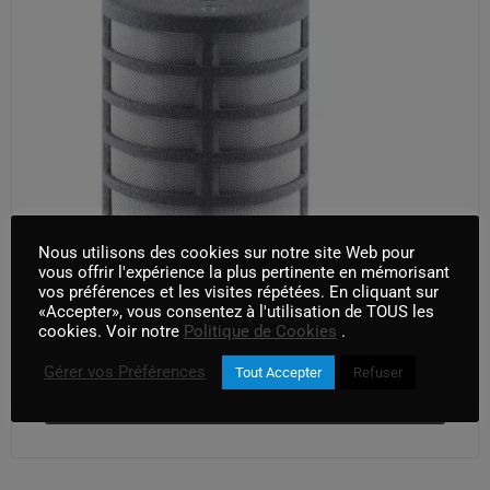
Nous utilisons des cookies sur notre site Web pour
vous offrir l'expérience la plus pertinente en mémorisant
vos préférences et les visites répétées. En cliquant sur
«Accepter», vous consentez à l'utilisation de TOUS les
cookies. Voir notre
Politique de Cookies
.
Capsule schoeps mk8
Gérer vos Préférences
Tout Accepter
Refuser
AJOUTER AU PANIER