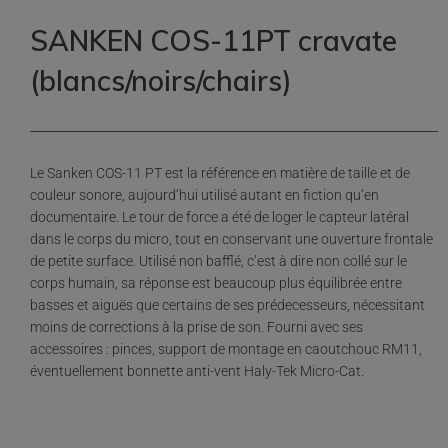
SANKEN COS-11PT cravate
(blancs/noirs/chairs)
Le Sanken COS-11 PT est la référence en matière de taille et de
couleur sonore, aujourd’hui utilisé autant en fiction qu’en
documentaire. Le tour de force a été de loger le capteur latéral
dans le corps du micro, tout en conservant une ouverture frontale
de petite surface. Utilisé non bafflé, c’est à dire non collé sur le
corps humain, sa réponse est beaucoup plus équilibrée entre
basses et aiguës que certains de ses prédecesseurs, nécessitant
moins de corrections à la prise de son. Fourni avec ses
accessoires : pinces, support de montage en caoutchouc RM11,
éventuellement bonnette anti-vent Haly-Tek Micro-Cat.