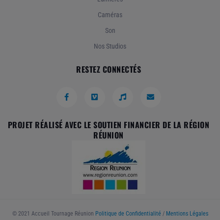
Caméras
Son
Nos Studios
RESTEZ CONNECTÉS
PROJET RÉALISÉ AVEC LE SOUTIEN FINANCIER DE LA RÉGION
RÉUNION
© 2021 Accueil Tournage Réunion
Politique de Confidentialité
/
Mentions Légales