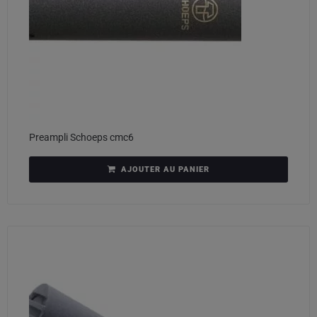
Preampli Schoeps cmc6
AJOUTER AU PANIER