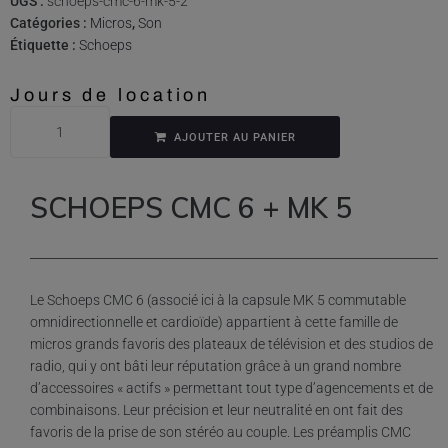
UGS :
schoeps-cmc-6-mk-5-2
Catégories :
Micros
,
Son
Étiquette :
Schoeps
Jours de location
AJOUTER AU PANIER
SCHOEPS CMC 6 + MK 5
Le Schoeps CMC 6 (associé ici à la capsule MK 5 commutable
omnidirectionnelle et cardioïde) appartient à cette famille de
micros grands favoris des plateaux de télévision et des studios de
radio, qui y ont bâti leur réputation grâce à un grand nombre
d’accessoires « actifs » permettant tout type d’agencements et de
combinaisons. Leur précision et leur neutralité en ont fait des
favoris de la prise de son stéréo au couple. Les préamplis CMC