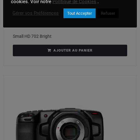
cookies. Voir notre
Politique de Cookies
.
Gérer vos Préférences
Tout Accepter
Refuser
Small HD 702 Bright
AJOUTER AU PANIER