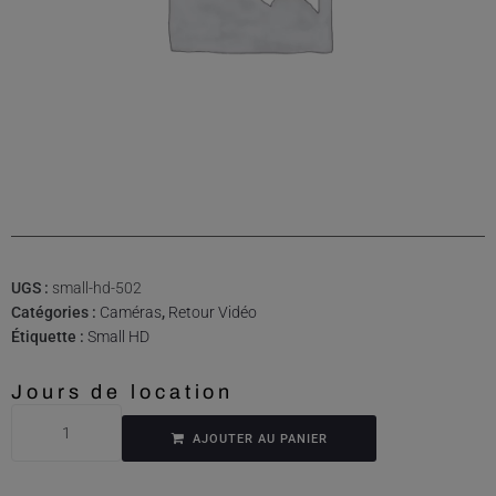
UGS :
small-hd-502
Catégories :
Caméras
,
Retour Vidéo
Étiquette :
Small HD
Jours de location
AJOUTER AU PANIER