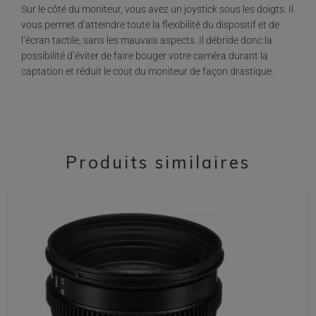
Sur le côté du moniteur, vous avez un joystick sous les doigts. Il
vous permet d’atteindre toute la flexibilité du dispositif et de
l’écran tactile, sans les mauvais aspects. Il débride donc la
possibilité d’éviter de faire bouger votre caméra durant la
captation et réduit le cout du moniteur de façon drastique.
Produits similaires