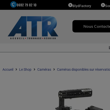
0692 79 82 10
BlydFactory
So
Nous Contact
Accueil
Le Shop
Caméras
Caméras disponibles sur réservati