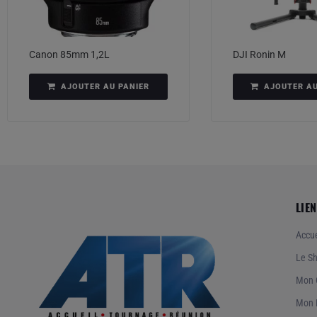
Canon 85mm 1,2L
DJI Ronin M
AJOUTER AU PANIER
AJOUTER AU
LIEN
Accue
Le S
Mon 
Mon 