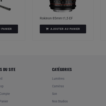
Rokinon 85mm t1,5 EF
 PANIER
AJOUTER AU PANIER
S DU SITE
CATÉGORIES
il
Lumières
hop
Caméras
Compte
Son
Panier
Nos Studios