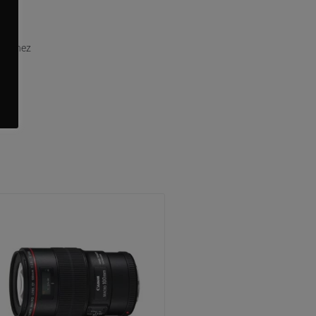
it chez