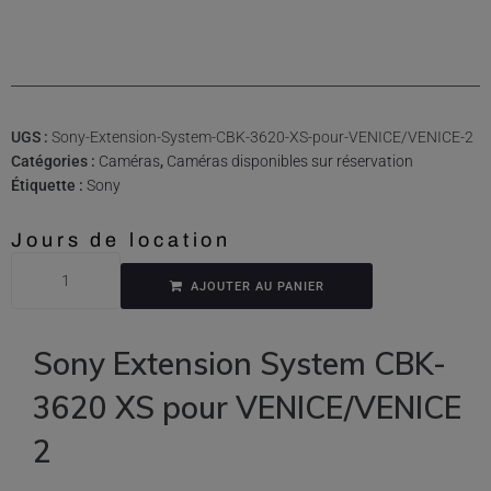
UGS :
Sony-Extension-System-CBK-3620-XS-pour-VENICE/VENICE-2
Catégories :
Caméras
,
Caméras disponibles sur réservation
Étiquette :
Sony
Jours de location
AJOUTER AU PANIER
Sony Extension System CBK-
3620 XS pour VENICE/VENICE
2