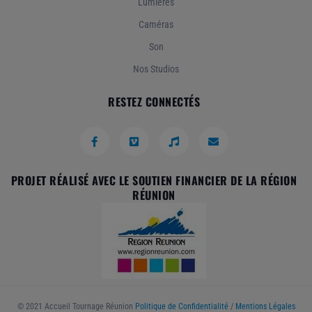
Lumières
Caméras
Son
Nos Studios
RESTEZ CONNECTÉS
PROJET RÉALISÉ AVEC LE SOUTIEN FINANCIER DE LA RÉGION
RÉUNION
© 2021 Accueil Tournage Réunion
Politique de Confidentialité
/
Mentions Légales