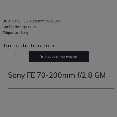
UGS :
Sony-FE-70-200mm-f/2.8-GM
Catégorie :
Optiques
Étiquette :
Sony
Jours de location
AJOUTER AU PANIER
Sony FE 70-200mm f/2.8 GM