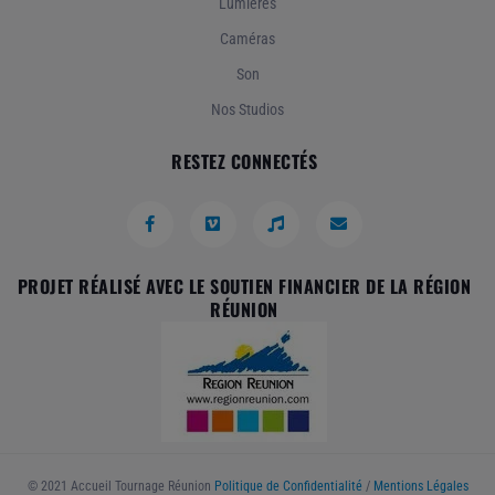
Lumières
Caméras
Son
Nos Studios
RESTEZ CONNECTÉS
PROJET RÉALISÉ AVEC LE SOUTIEN FINANCIER DE LA RÉGION
RÉUNION
© 2021 Accueil Tournage Réunion
Politique de Confidentialité
/
Mentions Légales