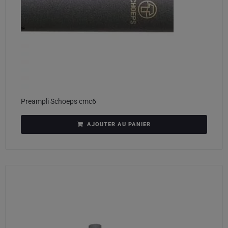
Preampli Schoeps cmc6
AJOUTER AU PANIER