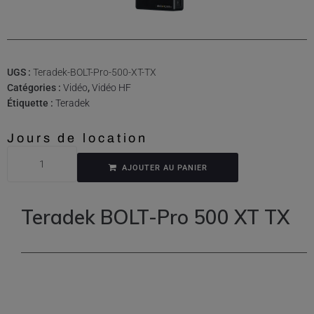
UGS :
Teradek-BOLT-Pro-500-XT-TX
Catégories :
Vidéo
,
Vidéo HF
Étiquette :
Teradek
Jours de location
AJOUTER AU PANIER
Teradek BOLT-Pro 500 XT TX