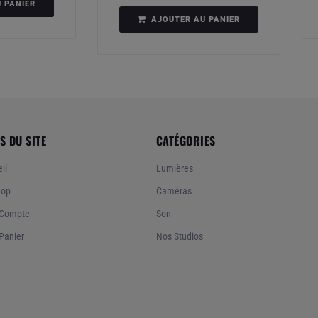
 PANIER
AJOUTER AU PANIER
S DU SITE
CATÉGORIES
il
Lumières
hop
Caméras
Compte
Son
Panier
Nos Studios