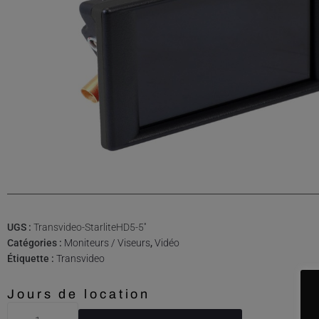
UGS :
Transvideo-StarliteHD5-5''
Catégories :
Moniteurs / Viseurs
,
Vidéo
Étiquette :
Transvideo
Jours de location