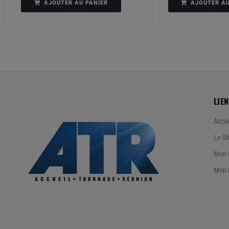
AJOUTER AU PANIER
AJOUTER AU
LIEN
Accue
Le S
Mon 
Mon 