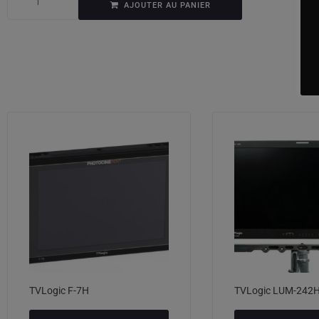
AJOUTER AU PANIER
TVLogic F-7H
TVLogic LUM-242