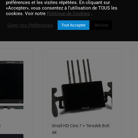
préférences et les visites répétées. En cliquant sur
«Accepter», vous consentez à l'utilisation de TOUS les
cookies. Voir notre
Politique de Cookies
.
Gérer vos Préférences
Tout Accepter
Refuser
Produits similaires
H
Small HD Cine 7 + Teradek Bolt
4K