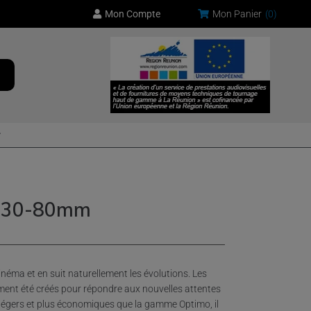
Mon Compte
Mon Panier
(
0
)
o 30-80mm
 cinéma et en suit naturellement les évolutions. Les
ment été créés pour répondre aux nouvelles attentes
 légers et plus économiques que la gamme Optimo, il