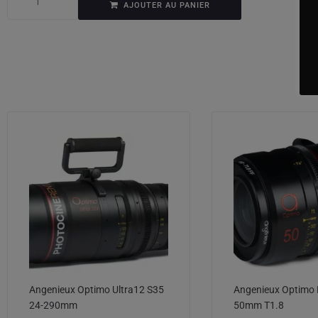
AJOUTER AU PANIER
Angenieux Optimo Ultra12 S35
Angenieux Optimo 
24-290mm
50mm T1.8