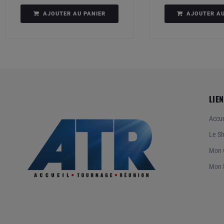
AJOUTER AU PANIER
AJOUTER AU
LIEN
Accue
Le S
Mon 
Mon 