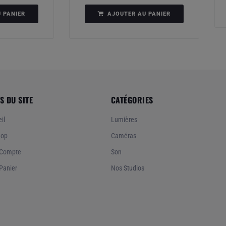
 PANIER
AJOUTER AU PANIER
S DU SITE
CATÉGORIES
il
Lumières
hop
Caméras
Compte
Son
Panier
Nos Studios