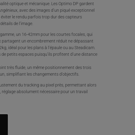
ualité optique et mécanique. Les Optimo DP gardent
Angénieux, avec des images d’un piqué exceptionnel
viter le rendu parfois trop dur des capteurs
étails de l’image.
 gamme, un 16-42mm pour les courtes focales, qui
x partagent un encombrement réduit ne dépassant
kg, idéal pour les plans à l’épaule ou au Steadicam.
de petits espaces puisqu’ils profitent d’une distance
int très fluide, un même positionnement des trois
, simplifiant les changements d’objectifs.
ustement du tracking au pixel près, permettant alors
, réglage absolument nécessaire pour un travail