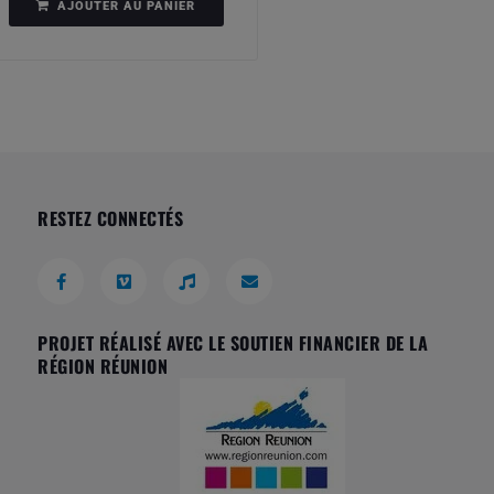
AJOUTER AU PANIER
RESTEZ CONNECTÉS
PROJET RÉALISÉ AVEC LE SOUTIEN FINANCIER DE LA
RÉGION RÉUNION