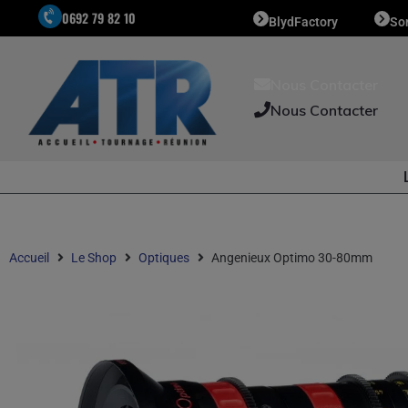
0692 79 82 10
BlydFactory
So
Nous Contacter
Nous Contacter
Accueil
Le Shop
Optiques
Angenieux Optimo 30-80mm