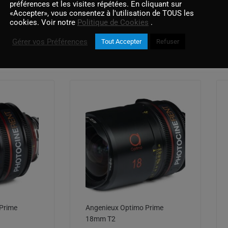
préférences et les visites répétées. En cliquant sur
«Accepter», vous consentez à l'utilisation de TOUS les
cookies. Voir notre
Politique de Cookies
.
Gérer vos Préférences
Tout Accepter
Refuser
Produits similaires
Prime
Angenieux Optimo Prime
18mm T2