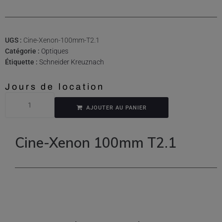
UGS :
Cine-Xenon-100mm-T2.1
Catégorie :
Optiques
Étiquette :
Schneider Kreuznach
Jours de location
AJOUTER AU PANIER
Cine-Xenon 100mm T2.1