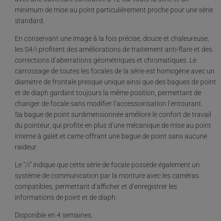
minimum de mise au point particulièrement proche pour une série
standard.
En conservant une image à la fois précise, douce et chaleureuse,
les S4/i profitent des améliorations de traitement anti-flare et des
corrections d’aberrations géométriques et chromatiques. Le
carrossage de toutes les focales de la série est homogène avec un
diamètre de frontale presque unique ainsi que des bagues de point
et de diaph gardant toujours la même position, permettant de
changer de focale sans modifier l’accessoirisation l’entourant.
Sa bague de point surdimensionnée améliore le confort de travail
du pointeur, qui profite en plus d’une mécanique de mise au point
interne à galet et came offrant une bague de point sans aucune
raideur.
Le “/i” indique que cette série de focale possède également un
système de communication par la monture avec les caméras
compatibles, permettant d’afficher et d’enregistrer les
informations de point et de diaph.
Disponible en 4 semaines.