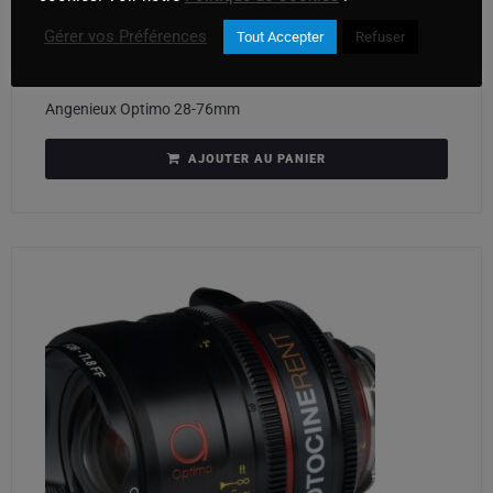
Gérer vos Préférences
Tout Accepter
Refuser
Angenieux Optimo 28-76mm
AJOUTER AU PANIER