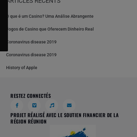
ARTICLES RÉCENTS
O que é um Casino? Uma Análise Abrangente
Jogos de Casino que Oferecem Dinheiro Real
Coronavirus disease 2019
Coronavirus disease 2019
History of Apple
RESTEZ CONNECTÉS
PROJET RÉALISÉ AVEC LE SOUTIEN FINANCIER DE LA
RÉGION RÉUNION