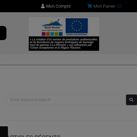
Mon Compte
Mon Panier
(
0
)