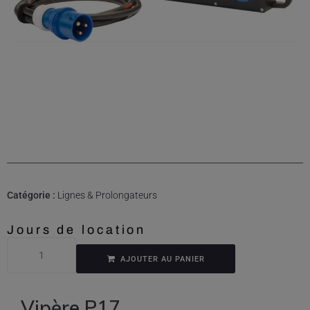
Catégorie :
Lignes & Prolongateurs
Jours de location
AJOUTER AU PANIER
Vipère P17