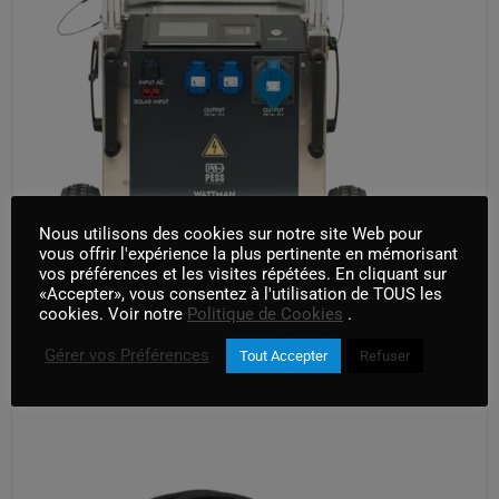
Nous utilisons des cookies sur notre site Web pour
WATTMAN 6KW
vous offrir l'expérience la plus pertinente en mémorisant
vos préférences et les visites répétées. En cliquant sur
«Accepter», vous consentez à l'utilisation de TOUS les
AJOUTER AU PANIER
cookies. Voir notre
Politique de Cookies
.
Gérer vos Préférences
Tout Accepter
Refuser